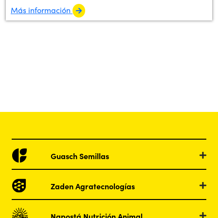
Más información
Guasch Semillas
Zaden Agratecnologías
Napostá Nutrición Animal