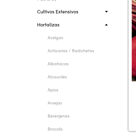
Cultivos Extensivos
Hortalizas
Acelgas
Achicorias / Radichetas
Albahacas
Alcauciles
Apios
Arvejas
Berenjenas
Brocolis