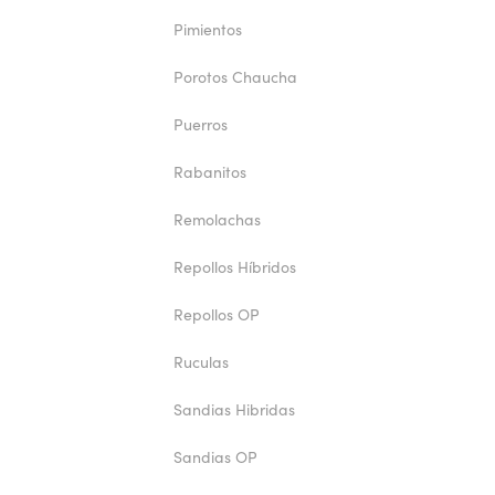
Pimientos
Porotos Chaucha
Puerros
Rabanitos
Remolachas
Repollos Híbridos
Repollos OP
Ruculas
Sandias Hibridas
Sandias OP