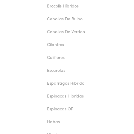
Brocolis Híbridos
Cebollas De Bulbo
Cebollas De Verdeo
Cilantros
Coliflores
Escarolas
Esparragos Hibrido
Espinacas Hibridas
Espinacas OP
Habas