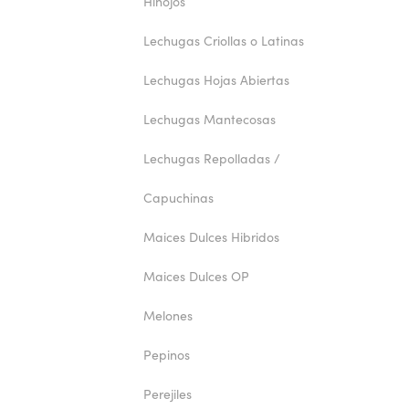
Hinojos
Lechugas Criollas o Latinas
Lechugas Hojas Abiertas
Lechugas Mantecosas
Lechugas Repolladas /
Capuchinas
Maices Dulces Hibridos
Maices Dulces OP
Melones
Pepinos
Perejiles