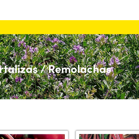
rtalizas / Remolachas