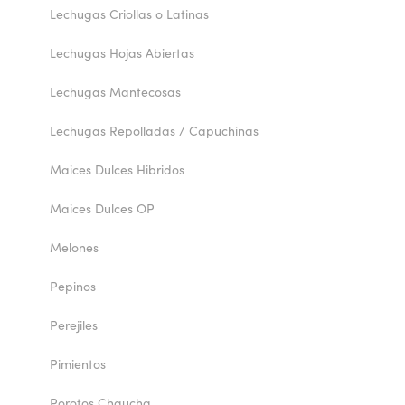
Lechugas Criollas o Latinas
Lechugas Hojas Abiertas
Lechugas Mantecosas
Lechugas Repolladas / Capuchinas
Maices Dulces Hibridos
Maices Dulces OP
Melones
Pepinos
Perejiles
Pimientos
Porotos Chaucha