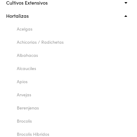
Cultivos Extensivos
Hortalizas
Acelgas
Achicorias / Radichetas
Albahacas
Alcauciles
Apios
Arvejas
Berenjenas
Brocolis
Brocolis Híbridos