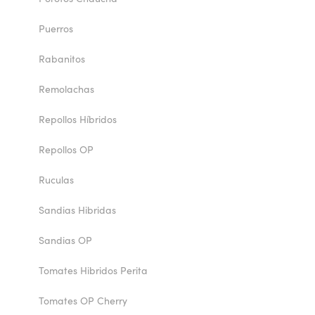
Puerros
Rabanitos
Remolachas
Repollos Híbridos
Repollos OP
Ruculas
Sandias Hibridas
Sandias OP
Tomates Hibridos Perita
Tomates OP Cherry