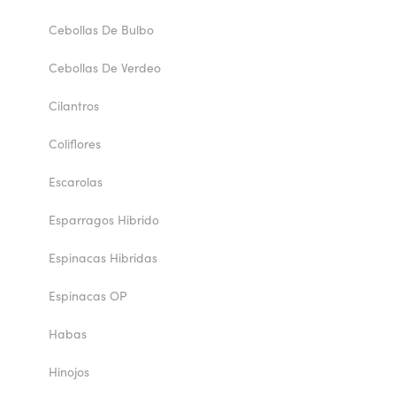
Cebollas De Bulbo
Cebollas De Verdeo
Cilantros
Coliflores
Escarolas
Esparragos Hibrido
Espinacas Hibridas
Espinacas OP
Habas
Hinojos