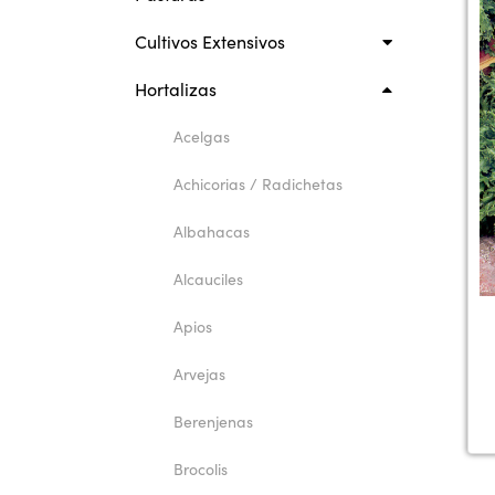
Cultivos Extensivos
Hortalizas
Acelgas
Achicorias / Radichetas
Albahacas
Alcauciles
Apios
Arvejas
Berenjenas
Brocolis