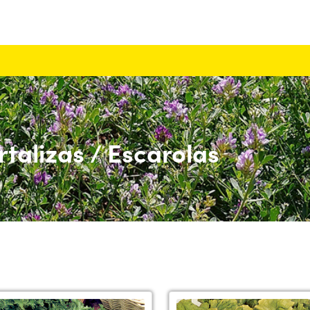
rtalizas / Escarolas