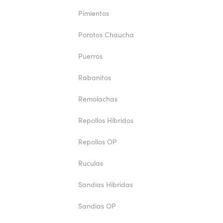
Pimientos
Porotos Chaucha
Puerros
Rabanitos
Remolachas
Repollos Híbridos
Repollos OP
Ruculas
Sandias Hibridas
Sandias OP