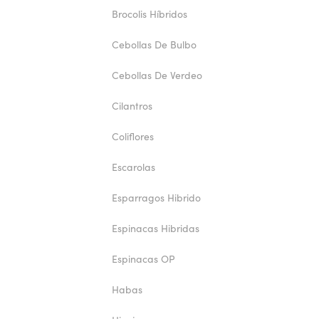
Brocolis Híbridos
Cebollas De Bulbo
Cebollas De Verdeo
Cilantros
Coliflores
Escarolas
Esparragos Hibrido
Espinacas Hibridas
Espinacas OP
Habas