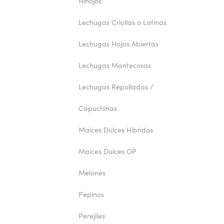
Hinojos
Lechugas Criollas o Latinas
Lechugas Hojas Abiertas
Lechugas Mantecosas
Lechugas Repolladas /
Capuchinas
Maices Dulces Hibridos
Maices Dulces OP
Melones
Pepinos
Perejiles