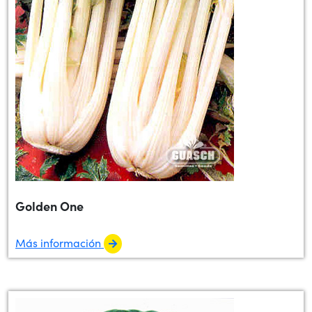
Golden One
Más información