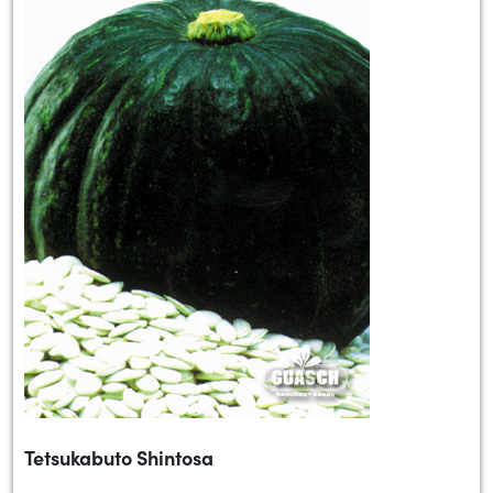
Tetsukabuto Shintosa