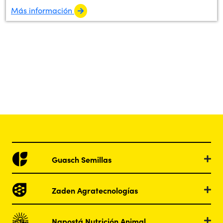
Más información
Guasch Semillas
Zaden Agratecnologías
Napostá Nutrición Animal