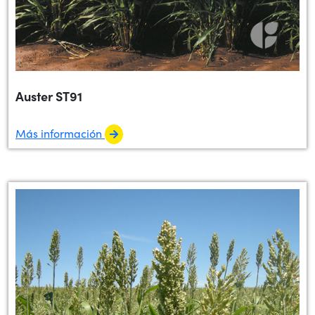
Auster ST91
Más información