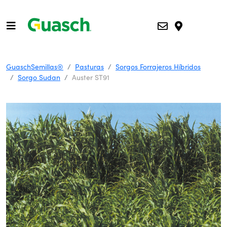
GuaschSemillas®
Pasturas
Sorgos Forrajeros Híbridos
Sorgo Sudan
Auster ST91