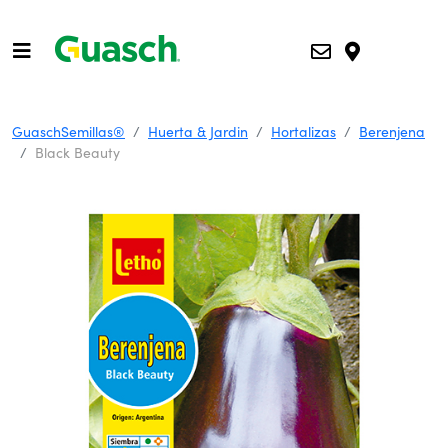
GuaschSemillas®
Huerta & Jardin
Hortalizas
Berenjena
Black Beauty