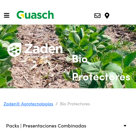
Bio
Protectores
Zaden® Agrotecnologías
Bio Protectores
Packs | Presentaciones Combinadas