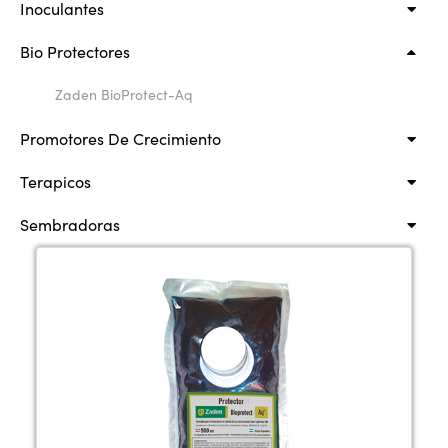
Inoculantes
Bio Protectores
Zaden BioProtect-Aq
Promotores De Crecimiento
Terapicos
Sembradoras