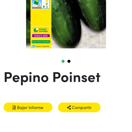
Pepino Poinset
Bajar Informe
Compartir