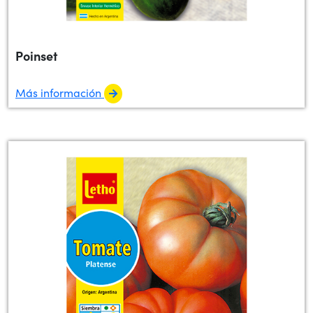
Poinset
Más información