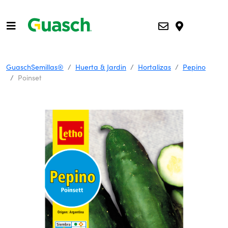
GuaschSemillas®
Huerta & Jardin
Hortalizas
Pepino
Poinset