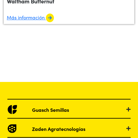
Waltham Butternut
Más información
Guasch Semillas
Zaden Agratecnologías