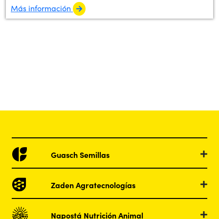
Más información
Guasch Semillas
Zaden Agratecnologías
Napostá Nutrición Animal