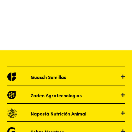
Guasch Semillas
Zaden Agratecnologías
Napostá Nutrición Animal
Sobre Nosotros