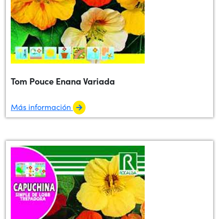
Tom Pouce Enana Variada
Más información