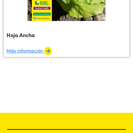
Hoja Ancha
Más información