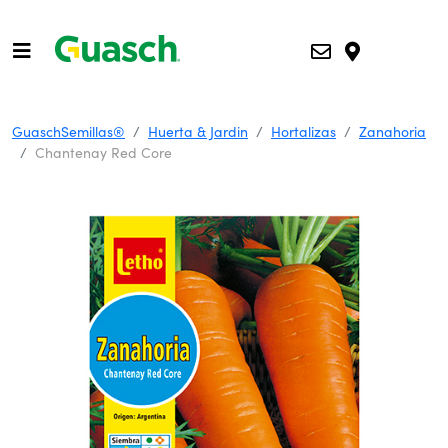
GuaschSemillas®
Huerta & Jardin
Hortalizas
Zanahoria
Chantenay Red Core