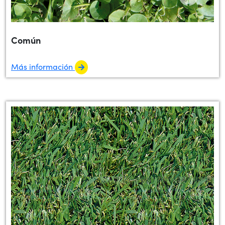
Común
Más información