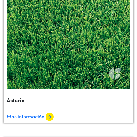
Asterix
Más información