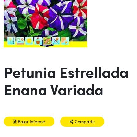
Petunia Estrellada
Enana Variada
Bajar Informe
Compartir