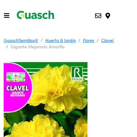
GuaschSemillas®
Huerta & Jardin
Flores
Clavel
Gigante Mejorado Amarillo