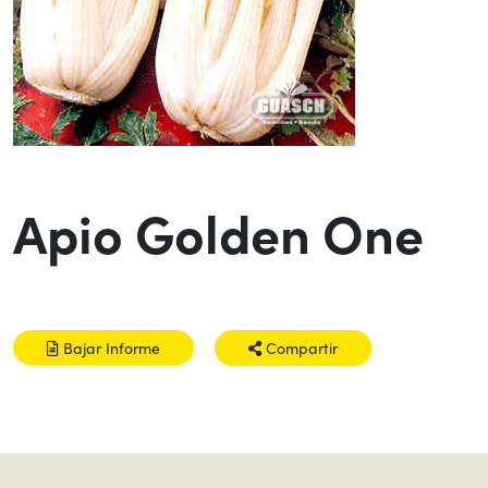
Apio Golden One
Bajar Informe
Compartir