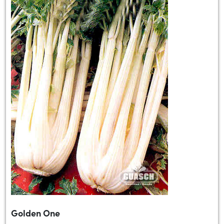
Golden One