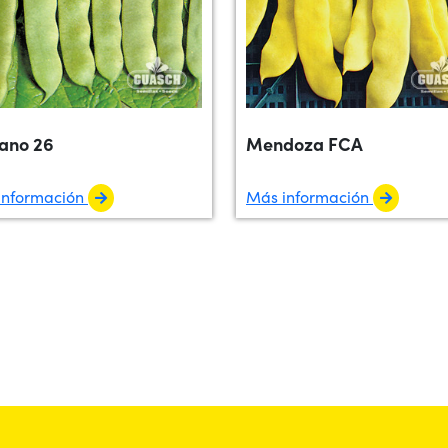
ano 26
Mendoza FCA
información
Más información