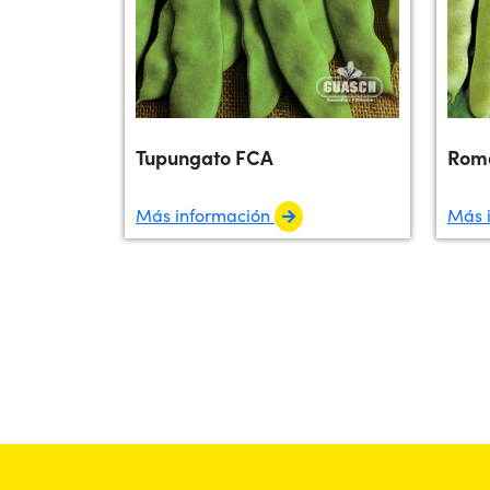
Tupungato FCA
Rom
Más información
Más 