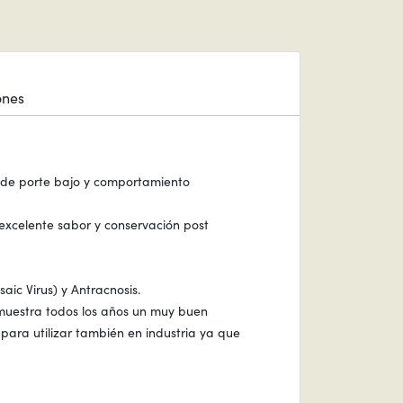
ones
o de porte bajo y comportamiento
excelente sabor y conservación post
ic Virus) y Antracnosis.
muestra todos los años un muy buen
ara utilizar también en industria ya que