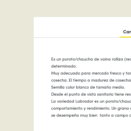
Car
Es un poroto/chaucha de vaina rolliza (re
determinado.
Muy adecuado para mercado fresco y tambi
cosecha. El tiempo a madurez de cosecha
Semilla color blanco de tamaño medio.
Desde el punto de vista sanitario tiene 
La variedad Labrador es un poroto/chauc
comportamiento y rendimiento. Un grano d
se desempeña muy bien tanto a campo co