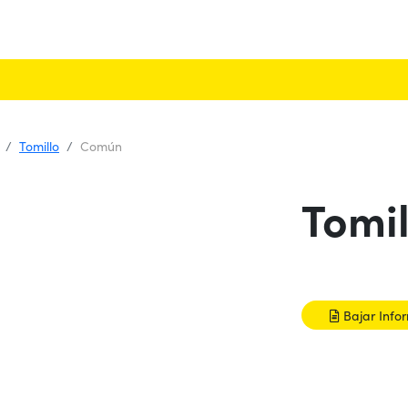
Tomillo
Común
Tomi
Bajar Info