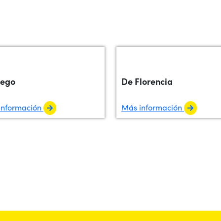
iego
De Florencia
información
Más información