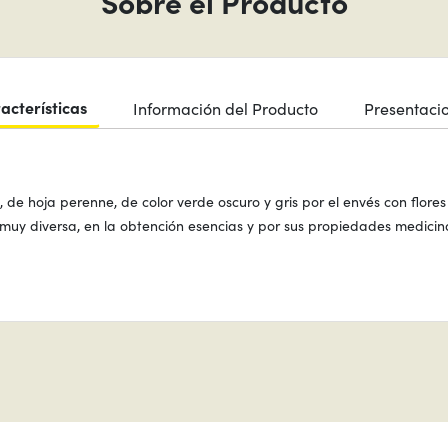
Sobre el Producto
acterísticas
Información del Producto
Presentaci
de hoja perenne, de color verde oscuro y gris por el envés con flor
uy diversa, en la obtención esencias y por sus propiedades medicinale