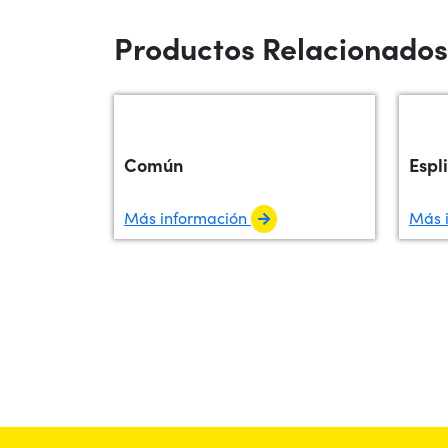
Productos Relacionados
Común
Espl
Más información
Más 