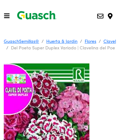
GuaschSemillas®
Huerta & Jardin
Flores
Clavel
Del Poeta Super Duplex Variado | Clavelina del Poe