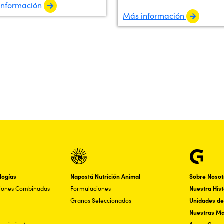
información
Más información
logías
Napostá Nutrición Animal
Sobre Nosot
ciones Combinadas
Formulaciones
Nuestra Hist
Granos Seleccionados
Unidades de
Nuestras M