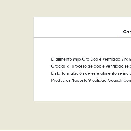
Car
El alimento Mijo Oro Doble Ventilado Vita
Gracias al proceso de doble ventilado se
En la formulación de este alimento se in
Productos Naposta® calidad Guasch Com