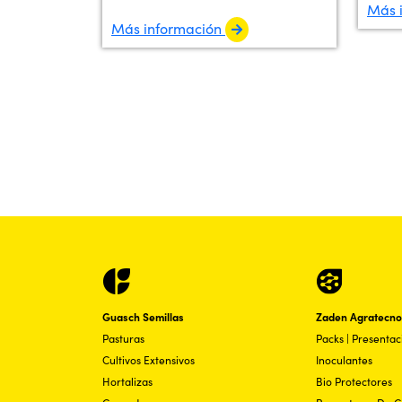
Más 
Más información
Guasch Semillas
Zaden Agratecno
Pasturas
Packs | Presenta
Cultivos Extensivos
Inoculantes
Hortalizas
Bio Protectores