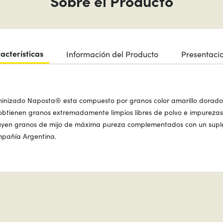
Sobre el Producto
acterísticas
Información del Producto
Presentaci
minizado Naposta® esta compuesto por granos color amarillo dorado, 
 obtienen granos extremadamente limpios libres de polvo e impurezas
cluyen granos de mijo de máxima pureza complementados con un supl
pañía Argentina.