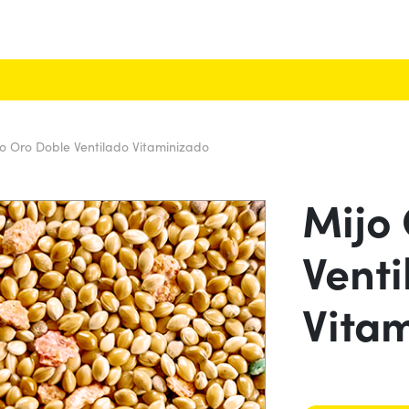
jo Oro Doble Ventilado Vitaminizado
Mijo
Venti
Vita