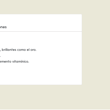
ones
brillantes como el oro.
.
emento vitamínico.