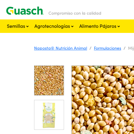
Compromiso con la calidad
Semillas
Agrotecnologías
Alimento Pájaros
Naposta® Nutrición Animal
Formulaciones
Mi