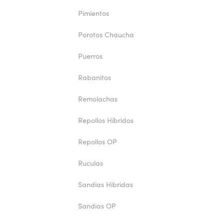
Pimientos
Porotos Chaucha
Puerros
Rabanitos
Remolachas
Repollos Híbridos
Repollos OP
Ruculas
Sandias Hibridas
Sandias OP