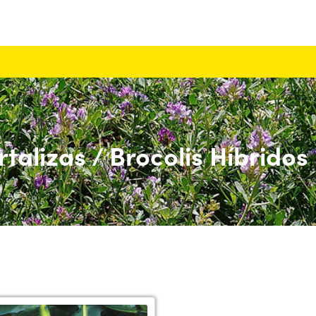
talizas / Brocolis Híbridos