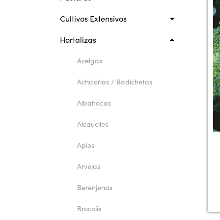
Cultivos Extensivos
Hortalizas
Acelgas
Achicorias / Radichetas
Albahacas
Alcauciles
Apios
Arvejas
Berenjenas
Brocolis