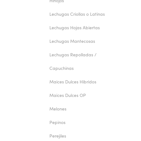
Hinojos
Lechugas Criollas o Latinas
Lechugas Hojas Abiertas
Lechugas Mantecosas
Lechugas Repolladas /
Capuchinas
Maices Dulces Hibridos
Maices Dulces OP
Melones
Pepinos
Perejiles