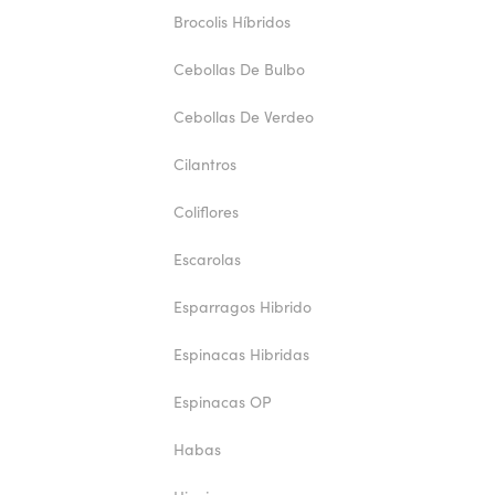
Brocolis Híbridos
Cebollas De Bulbo
Cebollas De Verdeo
Cilantros
Coliflores
Escarolas
Esparragos Hibrido
Espinacas Hibridas
Espinacas OP
Habas