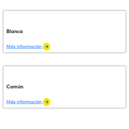
Blanca
Más información
Común
Más información