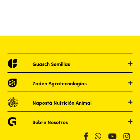
Guasch Semillas
Zaden Agratecnologías
Napostá Nutrición Animal
Sobre Nosotros