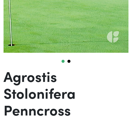
Agrostis
Stolonifera
Penncross