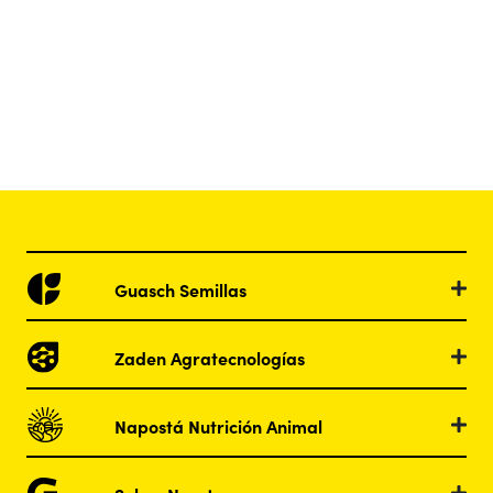
Guasch Semillas
Zaden Agratecnologías
Napostá Nutrición Animal