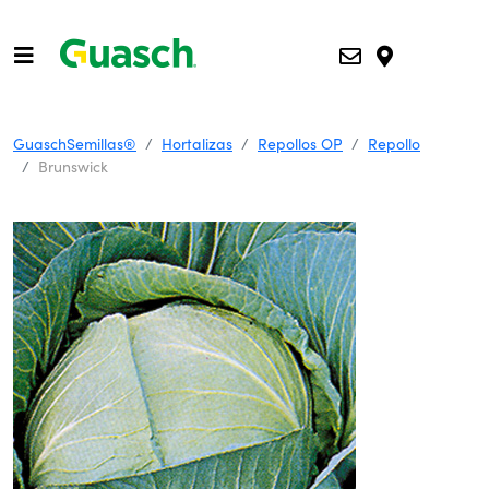
GuaschSemillas®
Hortalizas
Repollos OP
Repollo
Brunswick