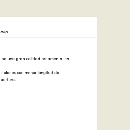
ones
hibe una gran calidad ornamental en
stolones con menor longitud de
bertura.