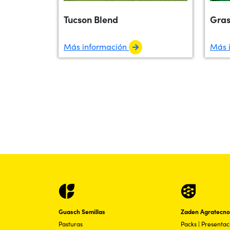
Tucson Blend
Gras
Más información
Más 
Guasch Semillas
Zaden Agratecno
Pasturas
Packs | Presenta