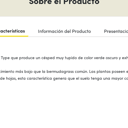
Sobre el Producto
acterísticas
Información del Producto
Presentaci
 Type que produce un césped muy tupido de color verde oscuro y ex
cimiento más bajo que la bermudagrass común. Las plantas poseen e
 hojas, esta característica genera que el suelo tenga una mayor co