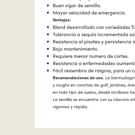
Buen vigor de semilla.
Mayor velocidad de emergencia.
Ventajas:
Blend desarrollado con variedades T
Tolerancia a sequía incrementada s
Resistencia al pisoteo y persistencia
Bajo mantenimiento.
Requiere menor numero de cortes.
Resistencia a enfermedades aument
Fácil resiembra de raigras, para un c
Recomendaciones de uso.
La bermudagras
y roughs en canchas de golf, jardines, á
en todo tipo de suelos, desde arcillosos h
La semilla se encuentra con su cáscara o
vigorosa y rápida.