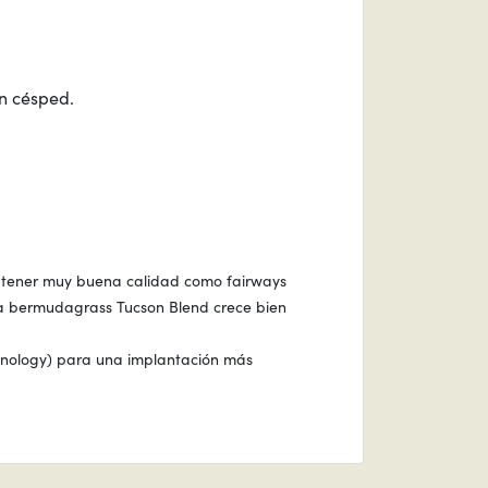
n césped.
 tener muy buena calidad como fairways
 La bermudagrass Tucson Blend crece bien
chnology) para una implantación más