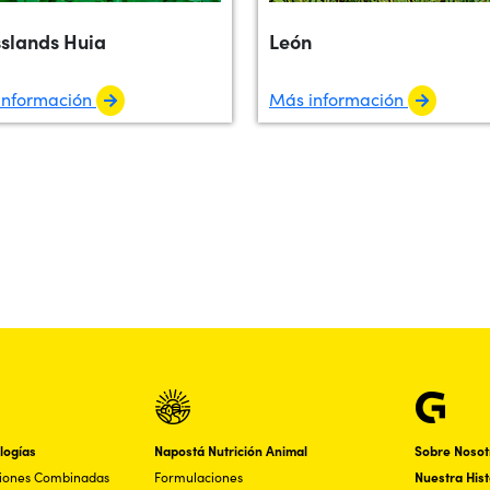
slands Huia
León
información
Más información
logías
Napostá Nutrición Animal
Sobre Nosot
ciones Combinadas
Formulaciones
Nuestra Hist