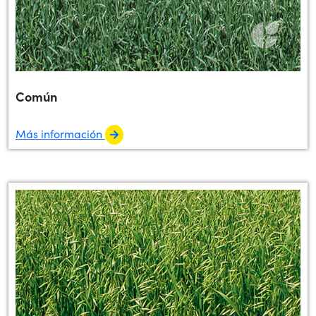
Común
Más información