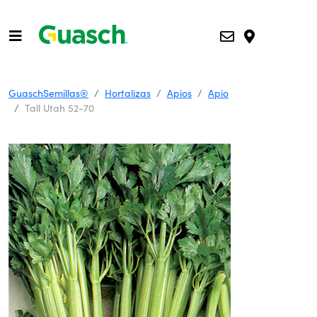
GuaschSemillas®
Hortalizas
Apios
Apio
Tall Utah 52-70