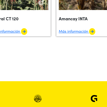
ral CT 120
Amancay INTA
información
Más información