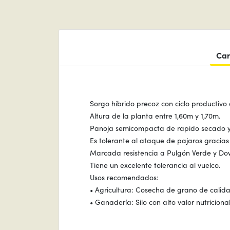
Car
Sorgo híbrido precoz con ciclo productivo 
Altura de la planta entre 1,60m y 1,70m.
Panoja semicompacta de rapido secado y 
Es tolerante al ataque de pajaros gracias
Marcada resistencia a Pulgón Verde y Do
Tiene un excelente tolerancia al vuelco.
Usos recomendados:
• Agricultura: Cosecha de grano de calida
• Ganadería: Silo con alto valor nutricio