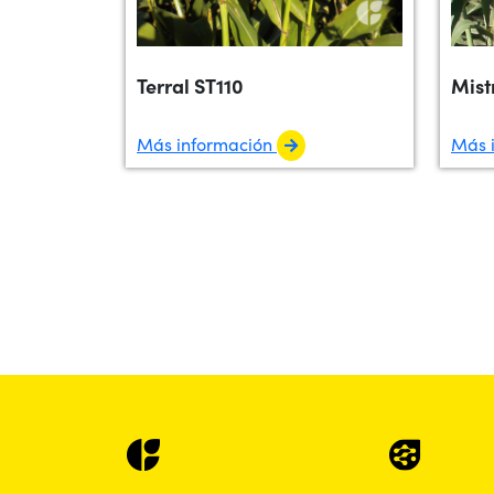
Terral ST110
Mist
Más información
Más 