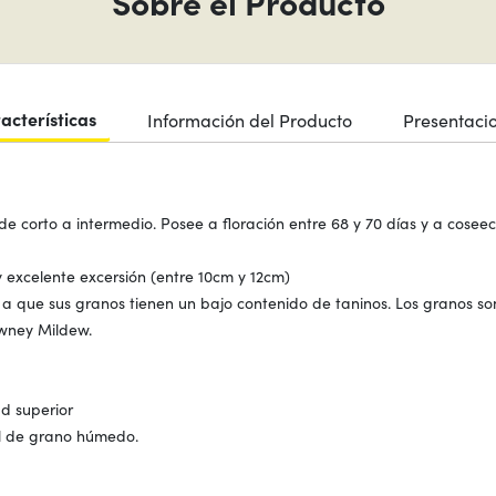
Sobre el Producto
acterísticas
Información del Producto
Presentaci
de corto a intermedio. Posee a floración entre 68 y 70 días y a coseech
excelente excersión (entre 10cm y 12cm)
 a que sus granos tienen un bajo contenido de taninos. Los granos so
wney Mildew.
d superior
nal de grano húmedo.