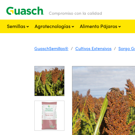
Compromiso con la calidad
Semillas
Agrotecnologías
Alimento Pájaros
GuaschSemillas®
Cultivos Extensivos
Sorgo Gr