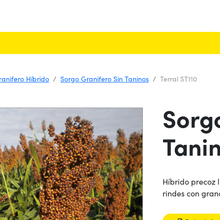
anifero Híbrido
Sorgo Granifero Sin Taninos
Terral ST110
Sorgo
Tanin
Híbrido precoz 
rindes con gran