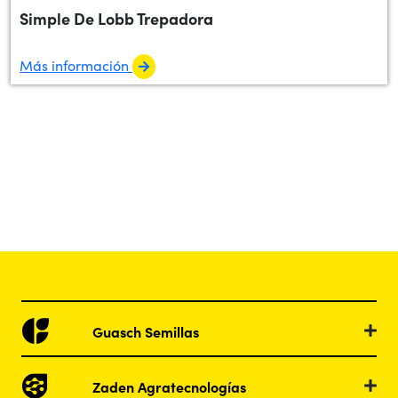
Simple De Lobb Trepadora
Más información
Guasch Semillas
Zaden Agratecnologías