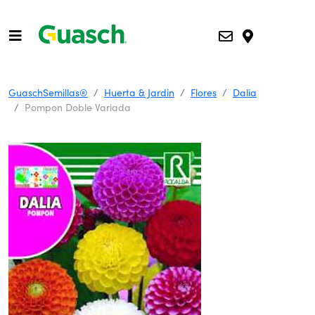
GuaschSemillas®
Huerta & Jardin
Flores
Dalia
Pompon Doble Variada