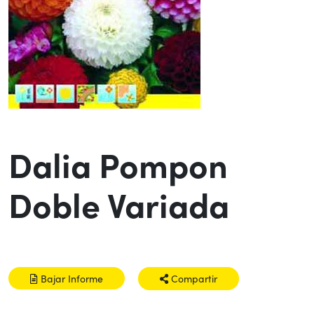
Dalia Pompon
Doble Variada
Bajar Informe
Compartir