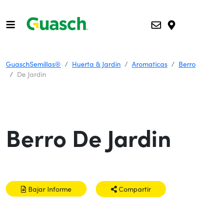
GuaschSemillas®
Huerta & Jardin
Aromaticas
Berro
De Jardin
Berro De Jardin
Bajar Informe
Compartir