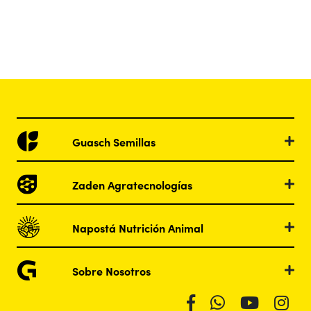
Guasch Semillas
Zaden Agratecnologías
Napostá Nutrición Animal
Sobre Nosotros