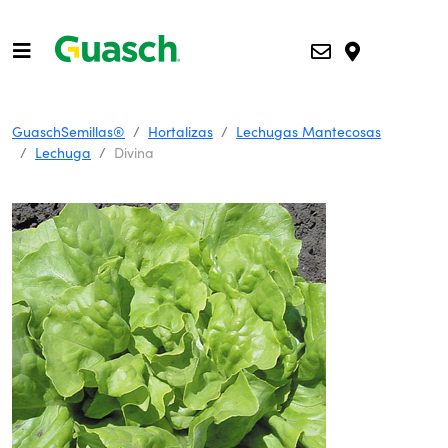
GuaschSemillas®
Hortalizas
Lechugas Mantecosas
Lechuga
Divina