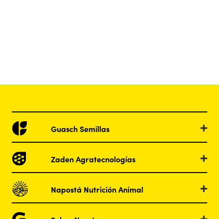
Guasch Semillas
Zaden Agratecnologías
Napostá Nutrición Animal