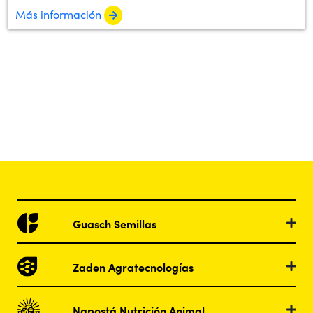
Más información
Guasch Semillas
Zaden Agratecnologías
Napostá Nutrición Animal