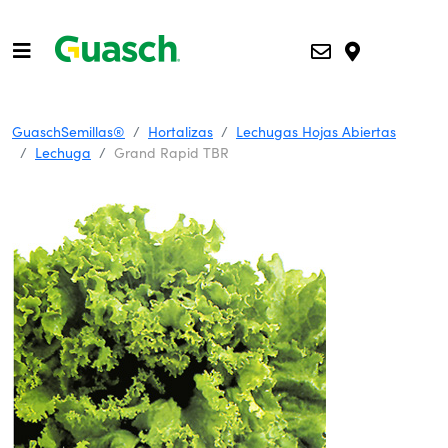
GuaschSemillas®
Hortalizas
Lechugas Hojas Abiertas
Lechuga
Grand Rapid TBR