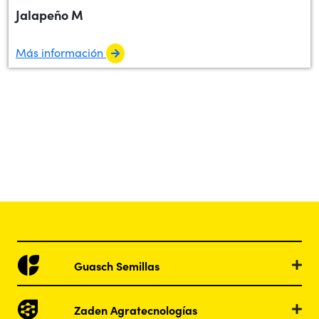
Jalapeño M
Más información
Guasch Semillas
Zaden Agratecnologías