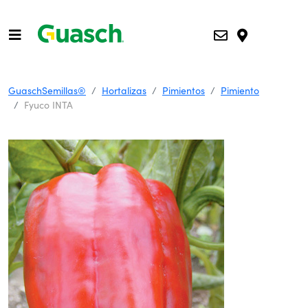
GuaschSemillas®
Hortalizas
Pimientos
Pimiento
Fyuco INTA