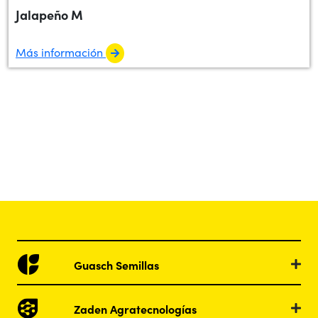
Jalapeño M
Más información
Guasch Semillas
Zaden Agratecnologías