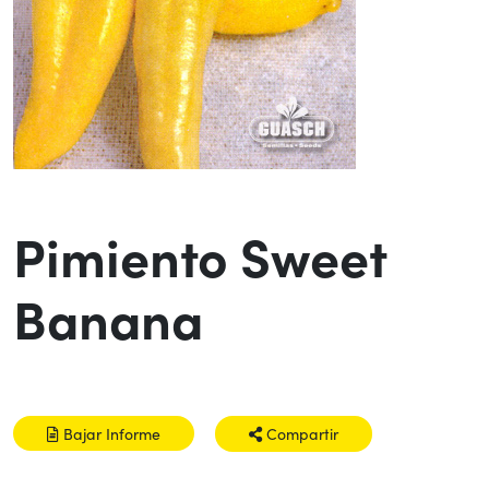
Pimiento Sweet
Banana
Bajar Informe
Compartir