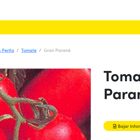
 Perita
Tomate
Gran Paraná
Toma
Para
Bajar Info