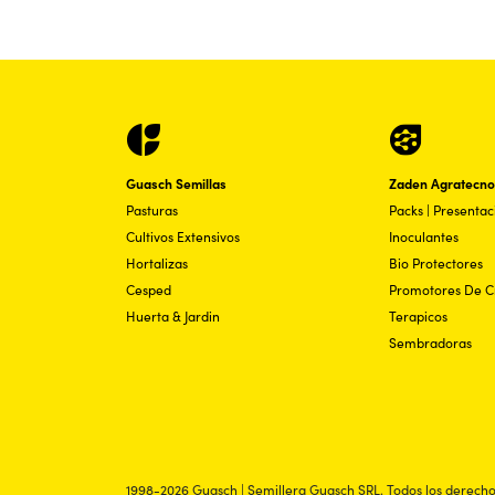
Guasch Semillas
Zaden Agratecno
Pasturas
Packs | Presenta
Cultivos Extensivos
Inoculantes
Hortalizas
Bio Protectores
Cesped
Promotores De C
Huerta & Jardin
Terapicos
Sembradoras
1998-2026 Guasch | Semillera Guasch SRL. Todos los derecho