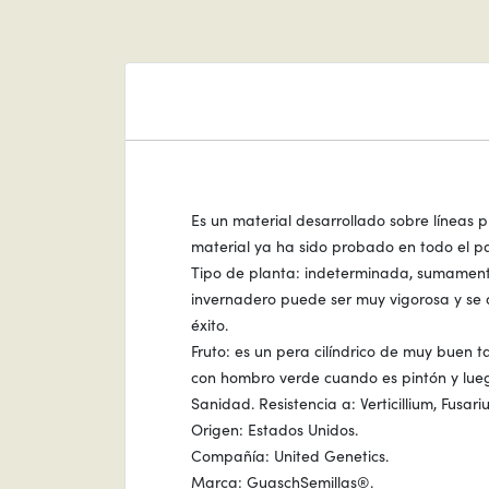
Es un material desarrollado sobre líneas p
material ya ha sido probado en todo el pa
Tipo de planta: indeterminada, sumamente
invernadero puede ser muy vigorosa y se ac
éxito.
Fruto: es un pera cilíndrico de muy buen ta
con hombro verde cuando es pintón y lueg
Sanidad. Resistencia a: Verticillium, Fusa
Origen: Estados Unidos.
Compañía: United Genetics.
Marca: GuaschSemillas®.