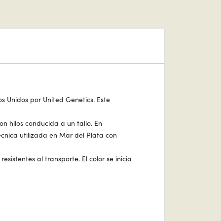
os Unidos por United Genetics. Este
n hilos conducida a un tallo. En
écnica utilizada en Mar del Plata con
sistentes al transporte. El color se inicia