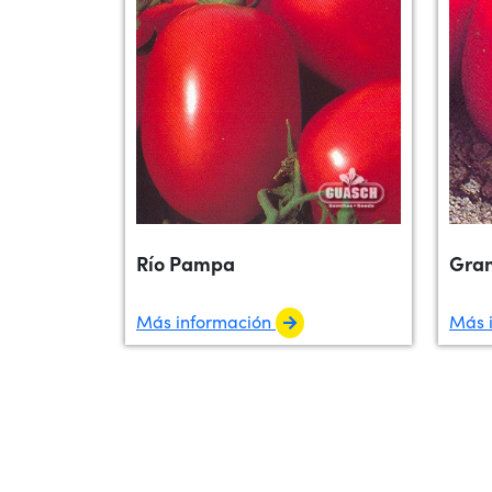
Río Pampa
Gran
Más información
Más 