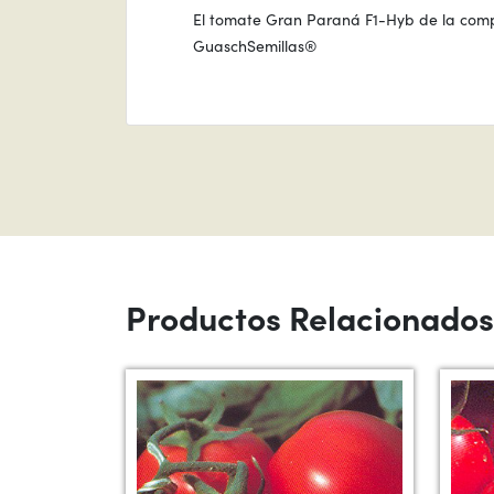
El tomate Gran Paraná F1-Hyb de la compa
GuaschSemillas®
Productos Relacionados