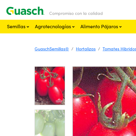
Compromiso con la calidad
Semillas
Agrotecnologías
Alimento Pájaros
GuaschSemillas®
Hortalizas
Tomates Hibridos