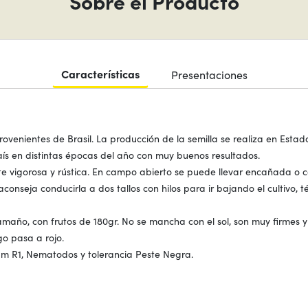
Sobre el Producto
Características
Presentaciones
rovenientes de Brasil. La producción de la semilla se realiza en Estad
ís en distintas épocas del año con muy buenos resultados.
 vigorosa y rústica. En campo abierto se puede llevar encañada o co
onseja conducirla a dos tallos con hilos para ir bajando el cultivo, t
maño, con frutos de 180gr. No se mancha con el sol, son muy firmes y re
o pasa a rojo.
rium R1, Nematodos y tolerancia Peste Negra.